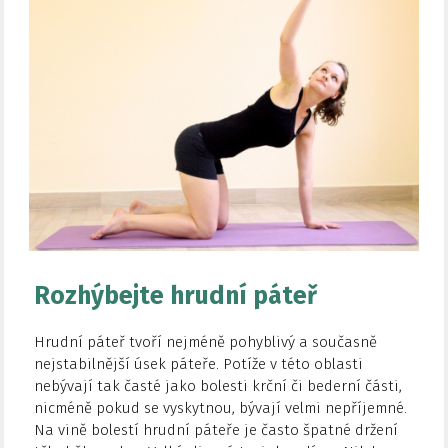
Rozhýbejte hrudní páteř
Hrudní páteř tvoří nejméně pohyblivý a současně
nejstabilnější úsek páteře. Potíže v této oblasti
nebývají tak časté jako bolesti krční či bederní části,
nicméně pokud se vyskytnou, bývají velmi nepříjemné.
Na vině bolestí hrudní páteře je často špatné držení