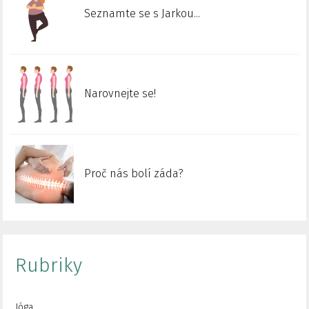
Seznamte se s Jarkou...
Narovnejte se!
Proč nás bolí záda?
Rubriky
Jóga