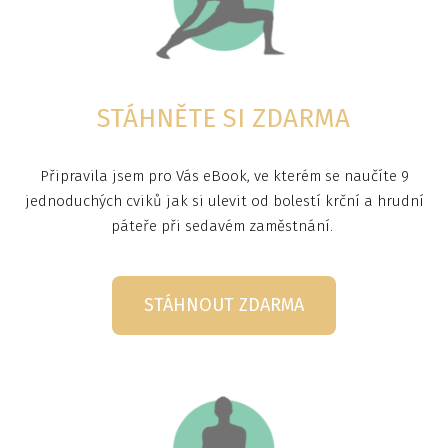
STÁHNĚTE SI ZDARMA
Připravila jsem pro Vás eBook, ve kterém se naučíte 9
jednoduchých cviků jak si ulevit od bolestí krční a hrudní
páteře při sedavém zaměstnání.
STÁHNOUT ZDARMA