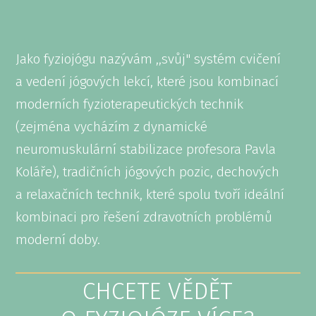
Jako fyziojógu nazývám ,,svůj" systém cvičení
a vedení jógových lekcí, které jsou kombinací
moderních fyzioterapeutických technik
(zejména vycházím z dynamické
neuromuskulární stabilizace profesora Pavla
Koláře), tradičních jógových pozic, dechových
a relaxačních technik, které spolu tvoří ideální
kombinaci pro řešení zdravotních problémů
moderní doby.
CHCETE VĚDĚT