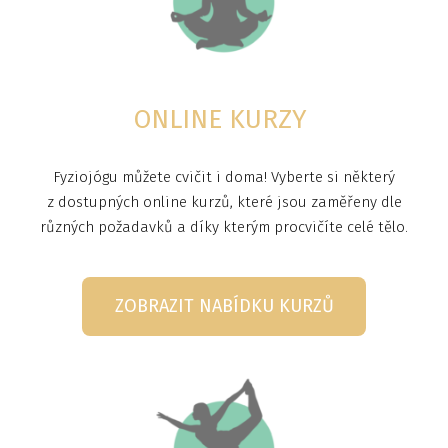
ONLINE KURZY
Fyziojógu můžete cvičit i doma! Vyberte si některý
z dostupných online kurzů, které jsou zaměřeny dle
různých požadavků a díky kterým procvičíte celé tělo.
ZOBRAZIT NABÍDKU KURZŮ