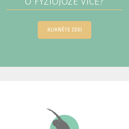
O FYZIOJÓZE VÍCE?
KLIKNĚTE ZDE!