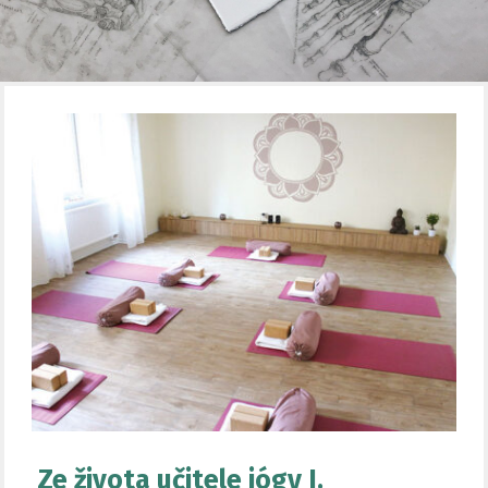
Ze života učitele jógy I.