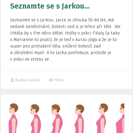
Seznamte se s Jarkou…
Seznamte se s Jarkou. Jarce je zhruba 50-60 let, má
sedavé zaměstnání, bolesti zad a je lehce při těle. Ale
chtěla by s tím něco dělat. Holky v práci říkaly (a taky
v Marianne to psali), že je teď v kurzu jóga a že je to
super pro protažení těla, snížení bolestí zad
a zklidnění mysli. A to Jarka potřebuje, protože je
v práci ve stresu ze...
Radka Holická
7892x