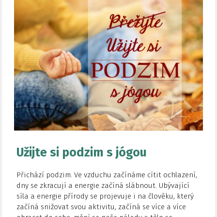
Užijte si podzim s jógou
Přichází podzim. Ve vzduchu začínáme cítit ochlazení,
dny se zkracují a energie začíná slábnout. Ubývající
síla a energie přírody se projevuje i na člověku, který
začíná snižovat svou aktivitu, začíná se více a více