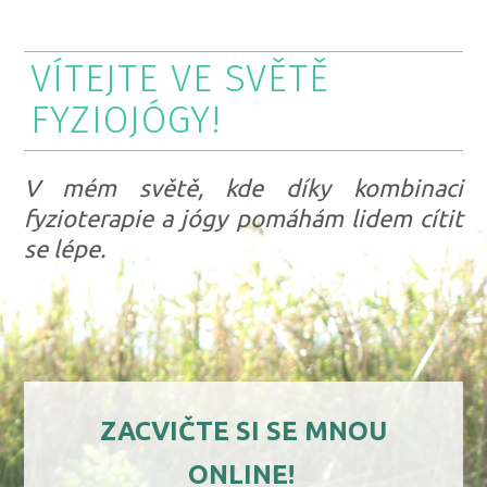
VÍTEJTE VE SVĚTĚ
FYZIOJÓGY!
V mém světě, kde díky kombinaci
fyzioterapie a jógy pomáhám lidem cítit
se lépe.
ZACVIČTE SI SE MNOU
ONLINE!