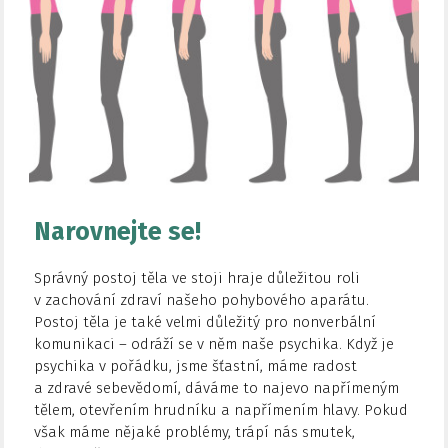
Narovnejte se!
Správný postoj těla ve stoji hraje důležitou roli
v zachování zdraví našeho pohybového aparátu.
Postoj těla je také velmi důležitý pro nonverbální
komunikaci – odráží se v něm naše psychika. Když je
psychika v pořádku, jsme šťastní, máme radost
a zdravé sebevědomí, dáváme to najevo napřímeným
tělem, otevřením hrudníku a napřímením hlavy. Pokud
však máme nějaké problémy, trápí nás smutek,