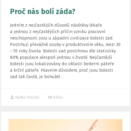
Proč nás bolí záda?
Jedním z nejčastějšíh důvodů návštěvy lékaře
a jednou z nejčastějších příčin vzniku pracovní
neschopnosti jsou u západní civilizace bolesti zad.
Postihují převážně osoby v produktivním věku, mezi 30
– 55 roky života. Bolesti zad postihnou dle statistiky
80% populace alespoň jednou v životě. Nejčastější
bolesti jsou lokalizovány do oblasti bederní páteře
a krční páteře. Hlavním důvodem, proč jsou bolesti
zad tak časté, je bohužel...
Radka Holická
8352x