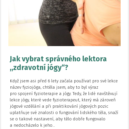
Jak vybrat správného lektora
,,zdravotní jógy“?
Když jsem asi před 6 lety začala používat pro své lekce
název fyziojóga, chtěla jsem, aby to byl výraz
pro spojení fyzioterapie a jógy. Tedy, že lidé navštěvují
lekce jógy, které vede fyzioterapeut, který má zároveň
jógové vzdělání a při praktikování jógových pozic
uplatňuje své znalosti o fungování lidského těla, snaží
se o takové nastavení, aby tělo dobře fungovalo
a nedocházelo k jeho...