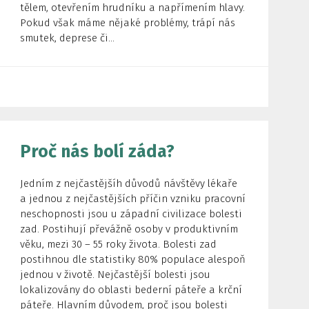
tělem, otevřením hrudníku a napřímením hlavy.
Pokud však máme nějaké problémy, trápí nás
smutek, deprese či...
Proč nás bolí záda?
Jedním z nejčastějšíh důvodů návštěvy lékaře
a jednou z nejčastějších příčin vzniku pracovní
neschopnosti jsou u západní civilizace bolesti
zad. Postihují převážně osoby v produktivním
věku, mezi 30 – 55 roky života. Bolesti zad
postihnou dle statistiky 80% populace alespoň
jednou v životě. Nejčastější bolesti jsou
lokalizovány do oblasti bederní páteře a krční
páteře. Hlavním důvodem, proč jsou bolesti