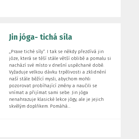
Jin jóga- tichá síla
,,Praxe tiché síly“. I tak se někdy přezdívá jin
józe, která se těší stále větší oblibě a pomalu si
nachází své místo v dnešní uspěchané době.
Vyžaduje velkou dávku trpělivosti a zklidnění
naší stále běžící mysli, abychom mohli
pozorovat probíhající změny a naučili se
vnímat a přijímat sami sebe. Jin jóga
nenahrazuje klasické lekce jógy, ale je jejich
skvělým doplňkem. Pomáhá...