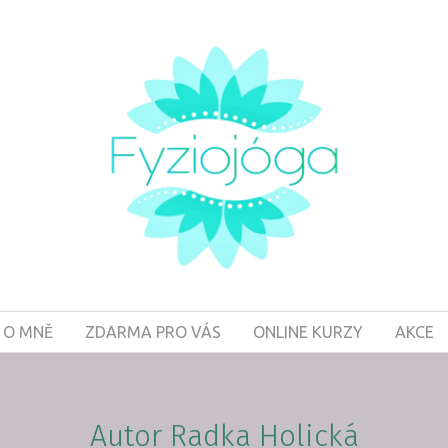
O MNĚ
ZDARMA PRO VÁS
ONLINE KURZY
AKCE
Autor Radka Holická