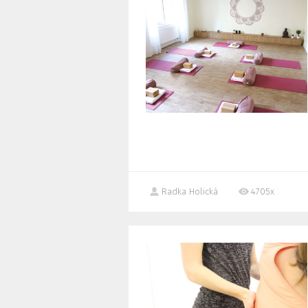
Radka Holická
4705x