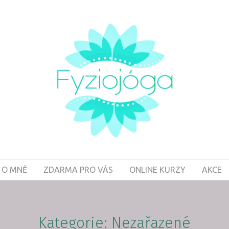
O MNĚ
ZDARMA PRO VÁS
ONLINE KURZY
AKCE
Kategorie: Nezařazené