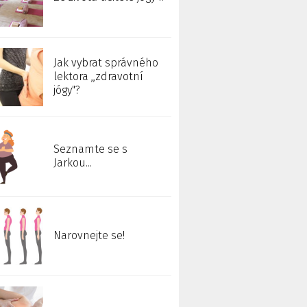
Jak vybrat správného
lektora ,,zdravotní
jógy"?
Seznamte se s
Jarkou...
Narovnejte se!