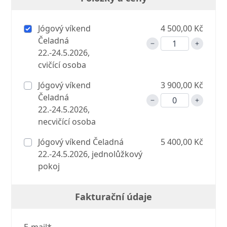
Jógový víkend
4 500,00 Kč
Čeladná
22.-24.5.2026,
cvičící osoba
Jógový víkend
3 900,00 Kč
Čeladná
22.-24.5.2026,
necvičící osoba
Jógový víkend Čeladná
5 400,00 Kč
22.-24.5.2026, jednolůžkový
pokoj
Fakturační údaje