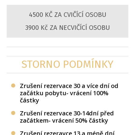
4500 KČ ZA CVIČÍCÍ OSOBU
3900 Kč ZA NECVIČÍCÍ OSOBU
STORNO PODMÍNKY
Zrušení rezervace 30 a více dní od
začátku pobytu- vrácení 100%
částky
Zrušení rezervace 30-14dní před
začátkem- vrácení 50% částky
Zrušení rezeravce 13 a méně dní