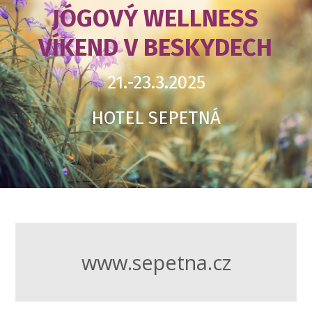
JÓGOVÝ WELLNESS
VÍKEND V BESKYDECH
21.-23.3.2025
HOTEL SEPETNÁ
www.sepetna.cz