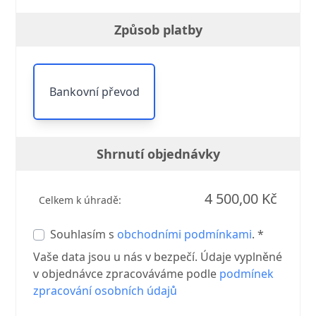
Způsob platby
Bankovní převod
Shrnutí objednávky
4 500,00 Kč
Celkem k úhradě:
Souhlasím s
obchodními podmínkami
. *
Vaše data jsou u nás v bezpečí. Údaje vyplněné
v objednávce zpracováváme podle
podmínek
zpracování osobních údajů