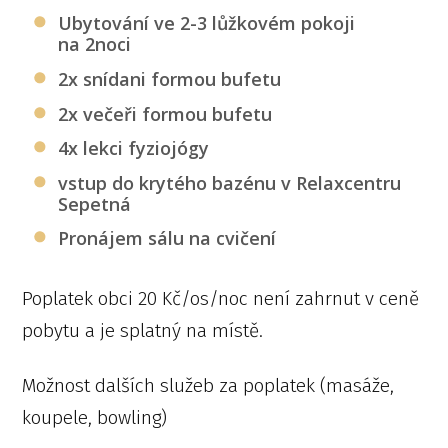
Ubytování ve 2-3 lůžkovém pokoji
na 2noci
2x snídani formou bufetu
2x večeři formou bufetu
4x lekci fyziojógy
vstup do krytého bazénu v Relaxcentru
Sepetná
Pronájem sálu na cvičení
Poplatek obci 20 Kč/os/noc není zahrnut v ceně
pobytu a je splatný na místě.
Možnost dalších služeb za poplatek (masáže,
koupele, bowling)