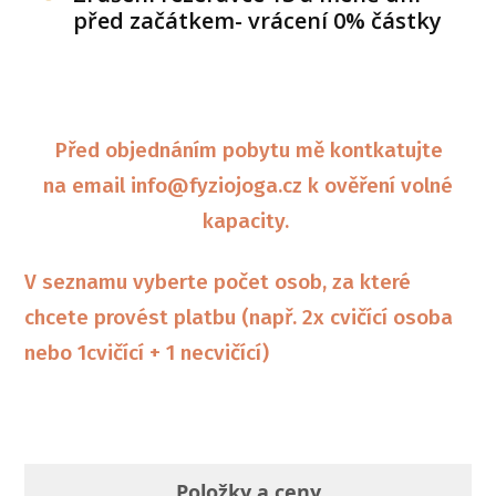
před začátkem- vrácení 0% částky
Před objednáním pobytu mě kontkatujte
na email info@fyziojoga.cz k ověření volné
kapacity.
V seznamu vyberte počet osob, za které
chcete provést platbu (např. 2x cvičící osoba
nebo 1cvičící + 1 necvičící)
Položky a ceny