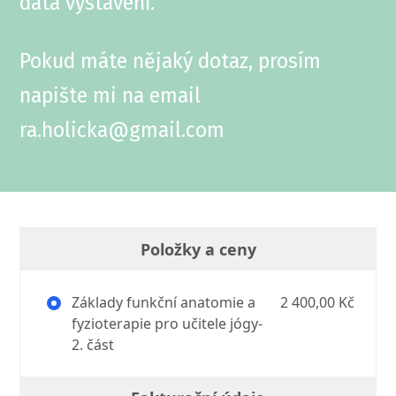
data vystavení.
Pokud máte nějaký dotaz, prosím
napište mi na email
ra.holicka@gmail.com
Položky a ceny
Základy funkční anatomie a
2 400,00 Kč
fyzioterapie pro učitele jógy-
2. část