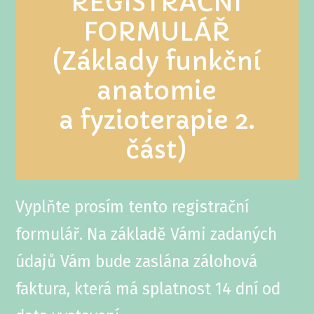
REGISTRAČNÍ
FORMULÁŘ
(Základy funkční
anatomie
a fyzioterapie 2.
část)
Vyplňte prosím tento registrační
formulář. Na základě Vámi zadaných
údajů Vám bude zaslána zálohová
faktura, která má splatnost 14 dní od