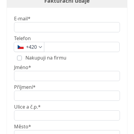
Fakturační údaje
E-mail*
Telefon
+420
Nakupuji na firmu
Jméno*
Příjmení*
Ulice a č.p.*
Město*