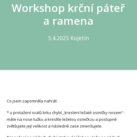
Workshop krční páteř
a ramena
5.4.2025 Kojetín
Co jsem zapomněla nahrát:
* u protažení svalů krku chybí ,,kreslení ležaté osmičky nosem"-
máte na nose tužku a kreslíte ležetou osmičkzu a postupně
zvětšujete její velikost a následně zase zmenšujete.