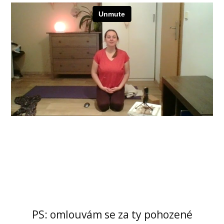
PS: omlouvám se za ty pohozené